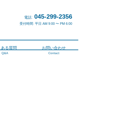
045-299-2356
電話:
受付時間: 平日 AM 9:00 〜 PM 6:00
くある質問
お問い合わせ
Q&A
Contact