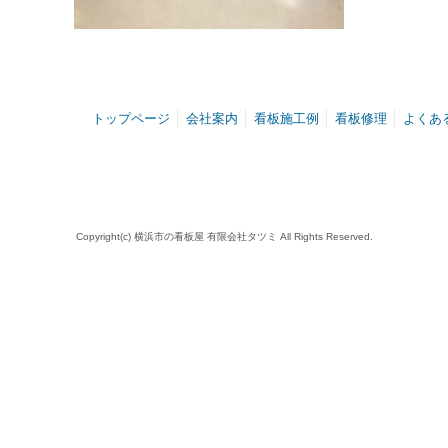
トップページ
会社案内
看板施工例
看板修理
よくあ
Copyright(c) 横浜市の看板屋 有限会社タツミ All Rights Reserved.