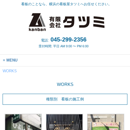
看板のことなら、横浜の看板屋タツミへお任せください。
045-299-2356
電話:
受付時間: 平日 AM 9:00 〜 PM 6:00
MENU
WORKS
WORKS
種類別 看板の施工例