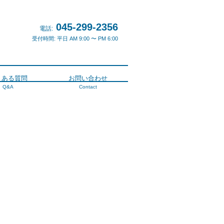
045-299-2356
電話:
受付時間: 平日 AM 9:00 〜 PM 6:00
くある質問
お問い合わせ
Q&A
Contact