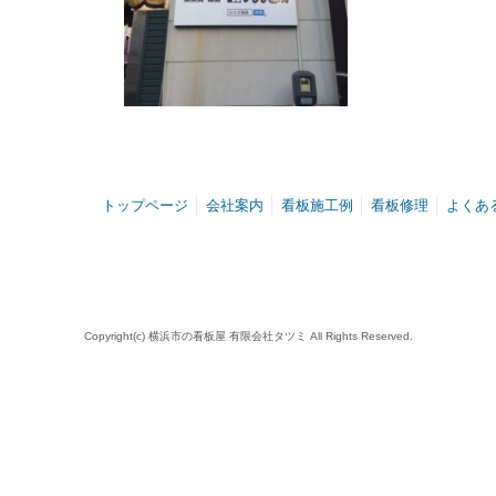
トップページ
会社案内
看板施工例
看板修理
よくあ
Copyright(c) 横浜市の看板屋 有限会社タツミ All Rights Reserved.