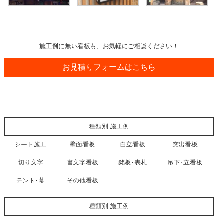
施工例に無い看板も、お気軽にご相談ください！
お見積りフォームはこちら
種類別 施工例
シート施工
壁面看板
自立看板
突出看板
切り文字
書文字看板
銘板･表札
吊下･立看板
テント･幕
その他看板
種類別 施工例