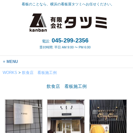
看板のことなら、横浜の看板屋タツミへお任せください。
045-299-2356
電話:
受付時間: 平日 AM 9:00 〜 PM 6:00
MENU
WORKS
>
飲食店 看板施工例
飲食店 看板施工例