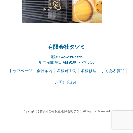
有限会社タツミ
電話:
045-299-2356
受付時間: 平日 AM 9:00 〜 PM 6:00
トップページ
会社案内
看板施工例
看板修理
よくある質問
お問い合わせ
Copyright(c) 横浜市の看板屋 有限会社タツミ All Rights Reserved.