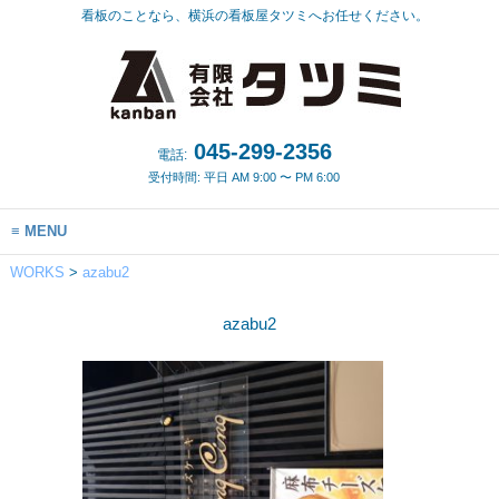
看板のことなら、横浜の看板屋タツミへお任せください。
045-299-2356
電話:
受付時間: 平日 AM 9:00 〜 PM 6:00
MENU
WORKS
>
azabu2
azabu2