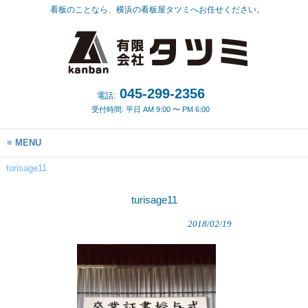
看板のことなら、横浜の看板屋タツミへお任せください。
045-299-2356
電話:
受付時間: 平日 AM 9:00 〜 PM 6:00
MENU
turisage11
turisage11
2018/02/19