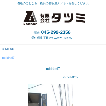
看板のことなら、横浜の看板屋タツミへお任せください。
045-299-2356
電話:
受付時間: 平日 AM 9:00 〜 PM 6:00
MENU
tukidasi7
tukidasi7
2017/08/05