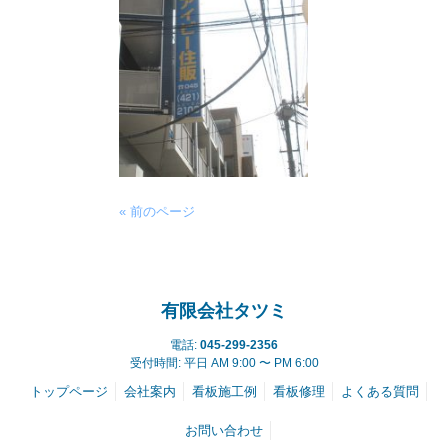
« 前のページ
有限会社タツミ
電話:
045-299-2356
受付時間: 平日 AM 9:00 〜 PM 6:00
トップページ
会社案内
看板施工例
看板修理
よくある質問
お問い合わせ