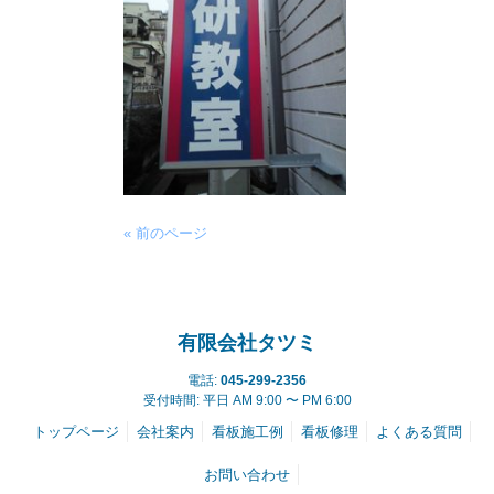
« 前のページ
有限会社タツミ
電話:
045-299-2356
受付時間: 平日 AM 9:00 〜 PM 6:00
トップページ
会社案内
看板施工例
看板修理
よくある質問
お問い合わせ