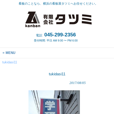
看板のことなら、横浜の看板屋タツミへお任せください。
045-299-2356
電話:
受付時間: 平日 AM 9:00 〜 PM 6:00
MENU
tukidasi11
tukidasi11
2017/08/05