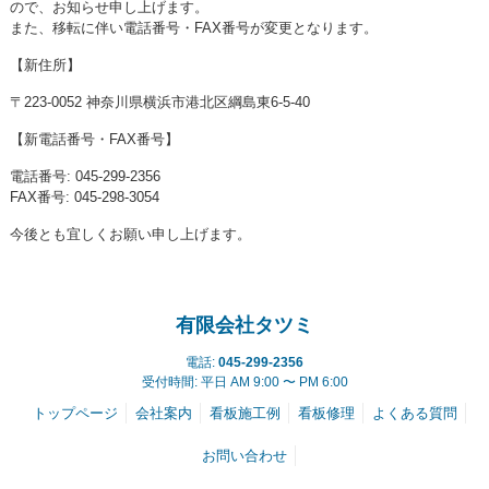
ので、お知らせ申し上げます。
また、移転に伴い電話番号・FAX番号が変更となります。
【新住所】
〒223-0052 神奈川県横浜市港北区綱島東6-5-40
【新電話番号・FAX番号】
電話番号: 045-299-2356
FAX番号: 045-298-3054
今後とも宜しくお願い申し上げます。
有限会社タツミ
電話:
045-299-2356
受付時間: 平日 AM 9:00 〜 PM 6:00
トップページ
会社案内
看板施工例
看板修理
よくある質問
お問い合わせ