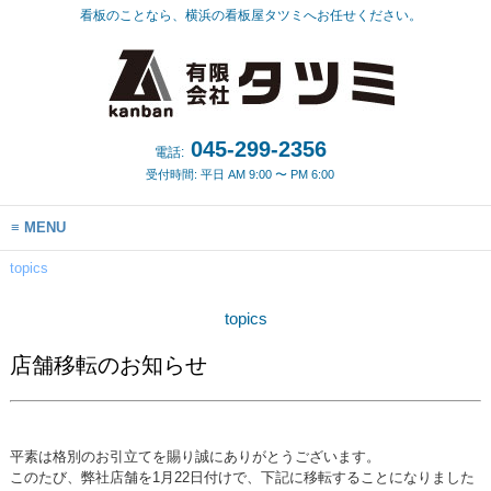
看板のことなら、横浜の看板屋タツミへお任せください。
045-299-2356
電話:
受付時間: 平日 AM 9:00 〜 PM 6:00
MENU
topics
topics
店舗移転のお知らせ
平素は格別のお引立てを賜り誠にありがとうございます。
このたび、弊社店舗を1月22日付けで、下記に移転することになりました