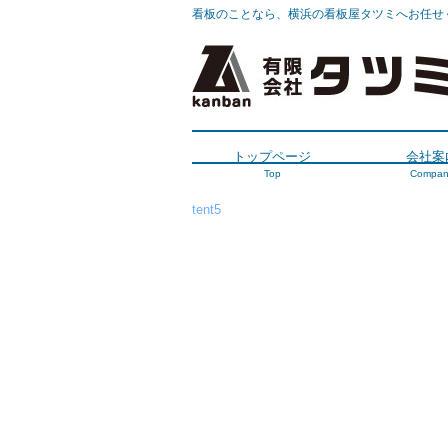
看板のことなら、横浜の看板屋タツミへお任せ
トップページ
会社案
Top
Compan
tent5