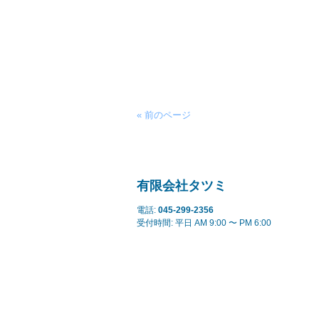
« 前のページ
有限会社タツミ
電話:
045-299-2356
受付時間: 平日 AM 9:00 〜 PM 6:00