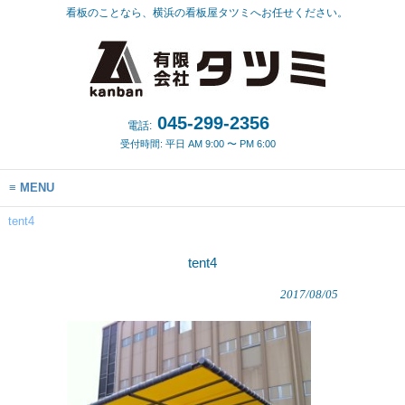
看板のことなら、横浜の看板屋タツミへお任せください。
045-299-2356
電話:
受付時間: 平日 AM 9:00 〜 PM 6:00
MENU
tent4
tent4
2017/08/05