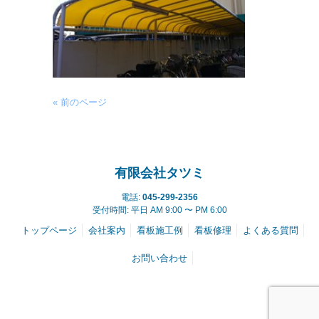
« 前のページ
有限会社タツミ
電話:
045-299-2356
受付時間: 平日 AM 9:00 〜 PM 6:00
トップページ
会社案内
看板施工例
看板修理
よくある質問
お問い合わせ