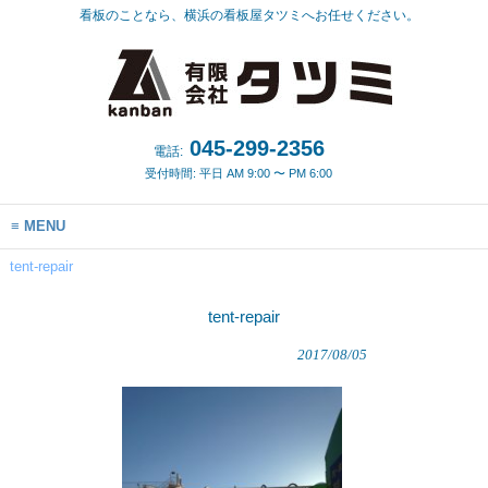
看板のことなら、横浜の看板屋タツミへお任せください。
045-299-2356
電話:
受付時間: 平日 AM 9:00 〜 PM 6:00
MENU
tent-repair
tent-repair
2017/08/05