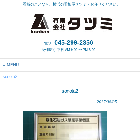
看板のことなら、横浜の看板屋タツミへお任せください。
045-299-2356
電話:
受付時間: 平日 AM 9:00 〜 PM 6:00
MENU
sonota2
sonota2
2017/08/05