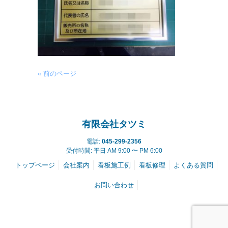
« 前のページ
有限会社タツミ
電話:
045-299-2356
受付時間: 平日 AM 9:00 〜 PM 6:00
トップページ
会社案内
看板施工例
看板修理
よくある質問
お問い合わせ