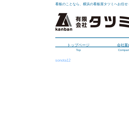
看板のことなら、横浜の看板屋タツミへお任せ
トップページ
会社案
Top
Compan
sonota12