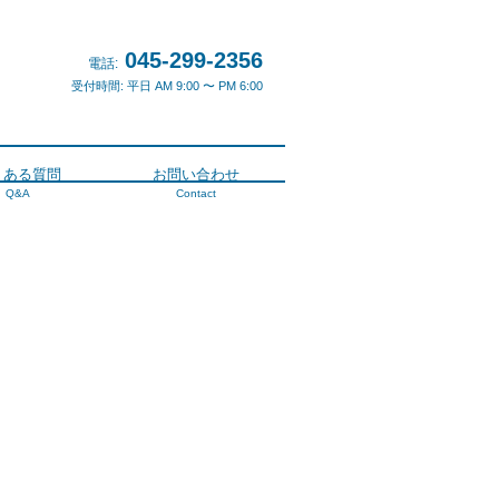
045-299-2356
電話:
受付時間: 平日 AM 9:00 〜 PM 6:00
くある質問
お問い合わせ
Q&A
Contact