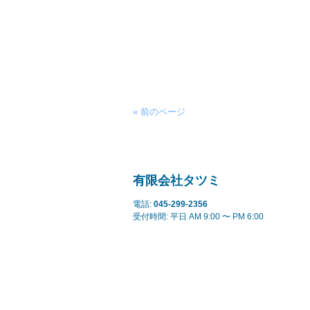
« 前のページ
有限会社タツミ
電話:
045-299-2356
受付時間: 平日 AM 9:00 〜 PM 6:00