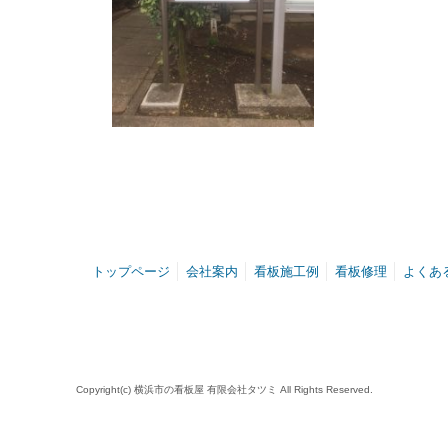
トップページ
会社案内
看板施工例
看板修理
よくあ
Copyright(c) 横浜市の看板屋 有限会社タツミ All Rights Reserved.