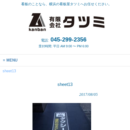
看板のことなら、横浜の看板屋タツミへお任せください。
045-299-2356
電話:
受付時間: 平日 AM 9:00 〜 PM 6:00
MENU
sheet13
sheet13
2017/08/05