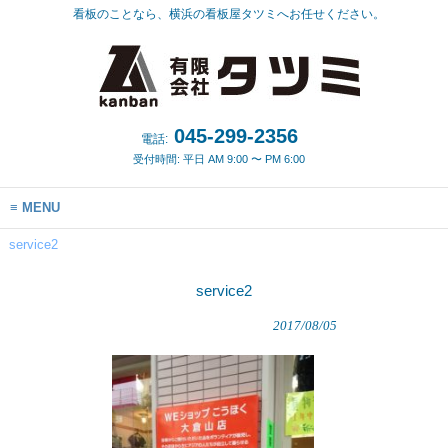
看板のことなら、横浜の看板屋タツミへお任せください。
045-299-2356
電話:
受付時間: 平日 AM 9:00 〜 PM 6:00
MENU
service2
service2
2017/08/05