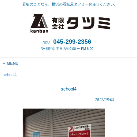
看板のことなら、横浜の看板屋タツミへお任せください。
045-299-2356
電話:
受付時間: 平日 AM 9:00 〜 PM 6:00
MENU
school4
school4
2017/08/05