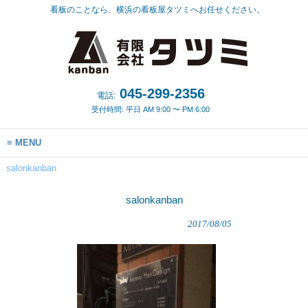
看板のことなら、横浜の看板屋タツミへお任せください。
045-299-2356
電話:
受付時間: 平日 AM 9:00 〜 PM 6:00
MENU
salonkanban
salonkanban
2017/08/05