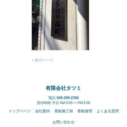
« 前のページ
有限会社タツミ
電話:
045-299-2356
受付時間: 平日 AM 9:00 〜 PM 6:00
トップページ
会社案内
看板施工例
看板修理
よくある質問
お問い合わせ