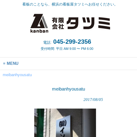
看板のことなら、横浜の看板屋タツミへお任せください。
045-299-2356
電話:
受付時間: 平日 AM 9:00 〜 PM 6:00
MENU
meibanhyousatu
meibanhyousatu
2017/08/05