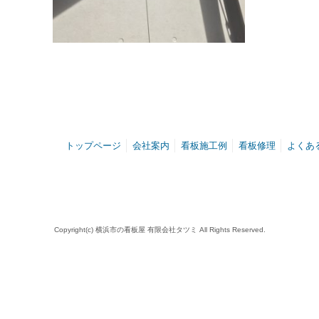
トップページ
会社案内
看板施工例
看板修理
よくあ
Copyright(c) 横浜市の看板屋 有限会社タツミ All Rights Reserved.