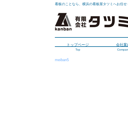
看板のことなら、横浜の看板屋タツミへお任せ
トップページ
会社案
Top
Compan
meiban5