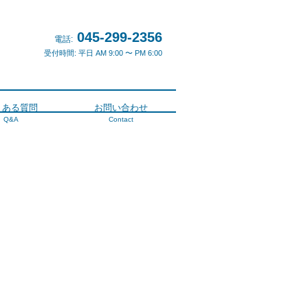
045-299-2356
電話:
受付時間: 平日 AM 9:00 〜 PM 6:00
くある質問
お問い合わせ
Q&A
Contact