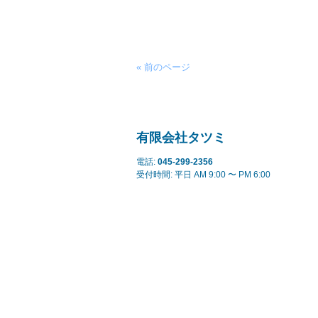
« 前のページ
有限会社タツミ
電話:
045-299-2356
受付時間: 平日 AM 9:00 〜 PM 6:00