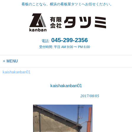
看板のことなら、横浜の看板屋タツミへお任せください。
045-299-2356
電話:
受付時間: 平日 AM 9:00 〜 PM 6:00
MENU
kaishakanban01
kaishakanban01
2017/08/05