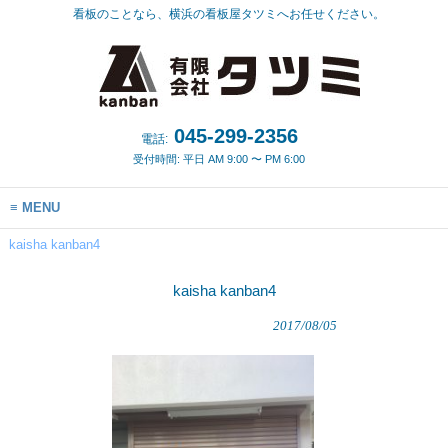
看板のことなら、横浜の看板屋タツミへお任せください。
045-299-2356
電話:
受付時間: 平日 AM 9:00 〜 PM 6:00
MENU
kaisha kanban4
kaisha kanban4
2017/08/05