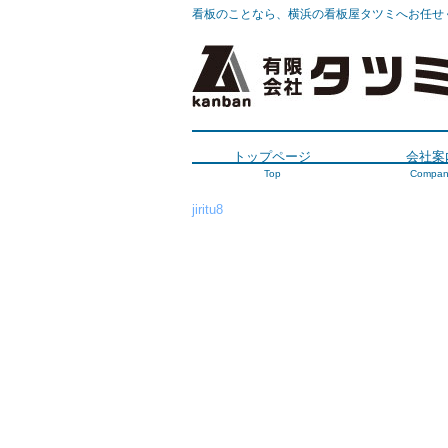
看板のことなら、横浜の看板屋タツミへお任せ
トップページ
会社案
Top
Compan
jiritu8