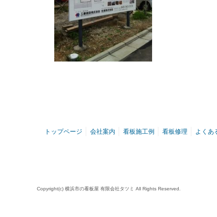
トップページ
会社案内
看板施工例
看板修理
よくあ
Copyright(c) 横浜市の看板屋 有限会社タツミ All Rights Reserved.