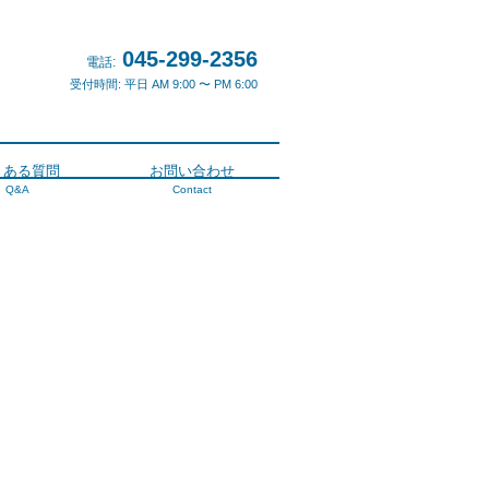
045-299-2356
電話:
受付時間: 平日 AM 9:00 〜 PM 6:00
くある質問
お問い合わせ
Q&A
Contact