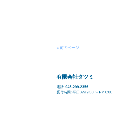
« 前のページ
有限会社タツミ
電話:
045-299-2356
受付時間: 平日 AM 9:00 〜 PM 6:00