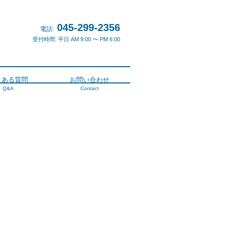
045-299-2356
電話:
受付時間: 平日 AM 9:00 〜 PM 6:00
くある質問
お問い合わせ
Q&A
Contact