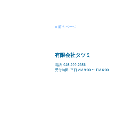
« 前のページ
有限会社タツミ
電話:
045-299-2356
受付時間: 平日 AM 9:00 〜 PM 6:00