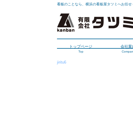
看板のことなら、横浜の看板屋タツミへお任せ
トップページ
会社案
Top
Compan
jiritu6