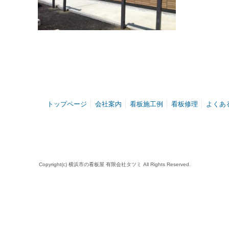
トップページ
会社案内
看板施工例
看板修理
よくあ
Copyright(c) 横浜市の看板屋 有限会社タツミ All Rights Reserved.