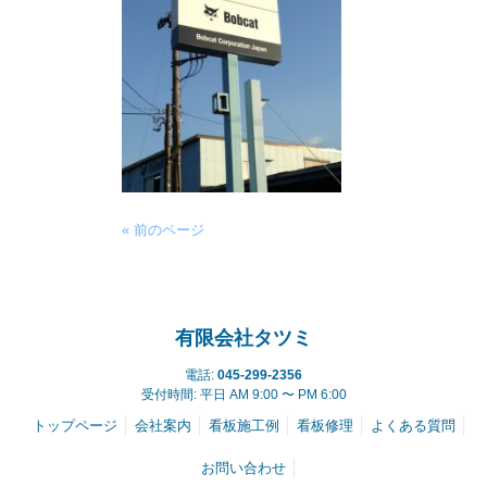
« 前のページ
有限会社タツミ
電話:
045-299-2356
受付時間: 平日 AM 9:00 〜 PM 6:00
トップページ
会社案内
看板施工例
看板修理
よくある質問
お問い合わせ