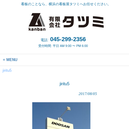
看板のことなら、横浜の看板屋タツミへお任せください。
045-299-2356
電話:
受付時間: 平日 AM 9:00 〜 PM 6:00
MENU
jiritu5
jiritu5
2017/08/05