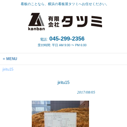
看板のことなら、横浜の看板屋タツミへお任せください。
045-299-2356
電話:
受付時間: 平日 AM 9:00 〜 PM 6:00
MENU
jiritu15
jiritu15
2017/08/05