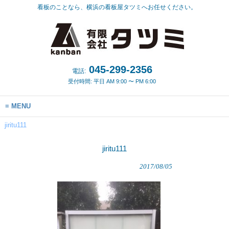
看板のことなら、横浜の看板屋タツミへお任せください。
045-299-2356
電話:
受付時間: 平日 AM 9:00 〜 PM 6:00
MENU
jiritu111
jiritu111
2017/08/05