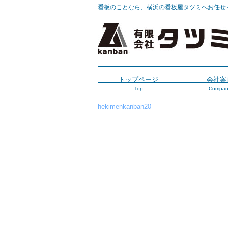
看板のことなら、横浜の看板屋タツミへお任せ
トップページ
会社案
Top
Compan
hekimenkanban20