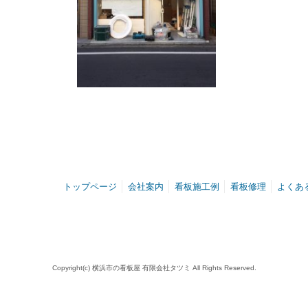
トップページ
会社案内
看板施工例
看板修理
よくあ
Copyright(c) 横浜市の看板屋 有限会社タツミ All Rights Reserved.