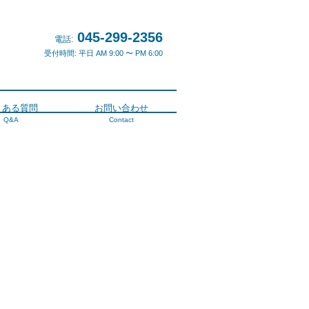
045-299-2356
電話:
受付時間: 平日 AM 9:00 〜 PM 6:00
くある質問
お問い合わせ
Q&A
Contact