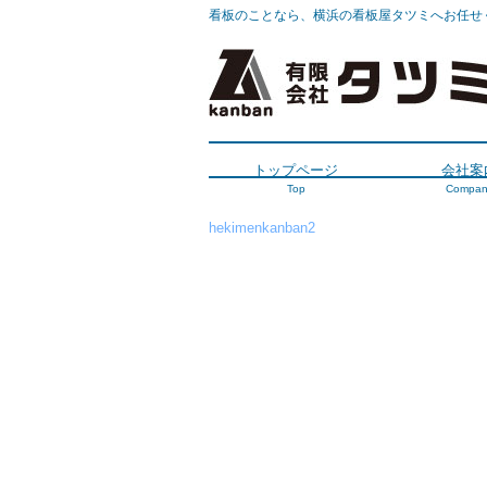
看板のことなら、横浜の看板屋タツミへお任せ
トップページ
会社案
Top
Compan
hekimenkanban2