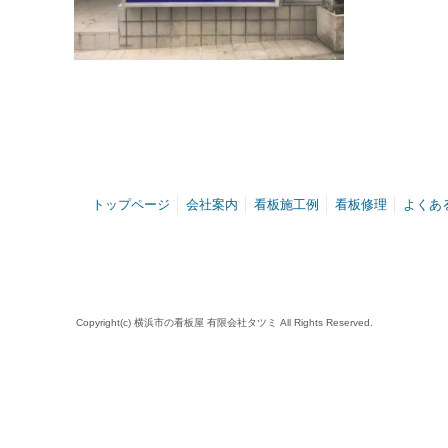
トップページ
会社案内
看板施工例
看板修理
よくあ
Copyright(c) 横浜市の看板屋 有限会社タツミ All Rights Reserved.