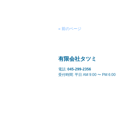
« 前のページ
有限会社タツミ
電話:
045-299-2356
受付時間: 平日 AM 9:00 〜 PM 6:00